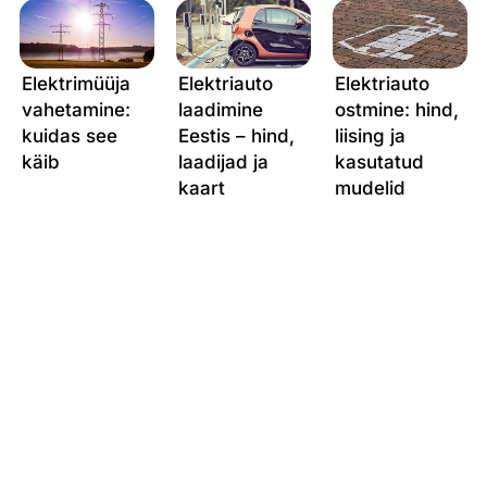
Elektrimüüja
Elektriauto
Elektriauto
vahetamine:
laadimine
ostmine: hind,
kuidas see
Eestis – hind,
liising ja
käib
laadijad ja
kasutatud
kaart
mudelid