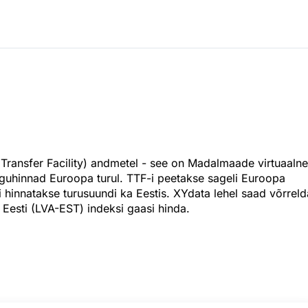
 Transfer Facility) andmetel - see on Madalmaade virtuaalne
guhinnad Euroopa turul. TTF-i peetakse sageli Euroopa
i hinnatakse turusuundi ka Eestis. XYdata lehel saad võrreld
 Eesti (LVA-EST) indeksi gaasi hinda.