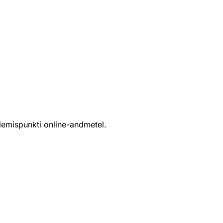
lemispunkti online-andmetel.