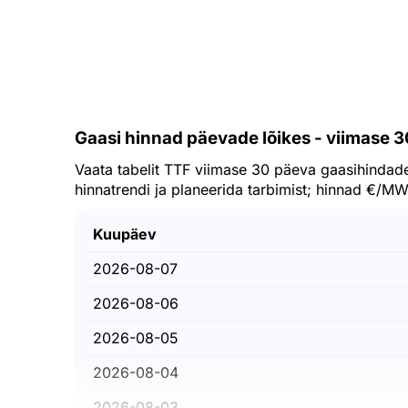
Gaasi hinnad päevade lõikes - viimase 3
Vaata tabelit TTF viimase 30 päeva gaasihindad
hinnatrendi ja planeerida tarbimist; hinnad €/M
Kuupäev
2026-08-07
2026-08-06
2026-08-05
2026-08-04
2026-08-03