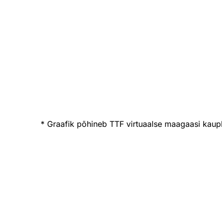
* Graafik põhineb TTF virtuaalse maagaasi kaup