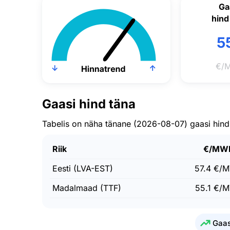
Ga
hind
55
€/
Gaasi hind täna
Tabelis on näha tänane (2026-08-07) gaasi hind
Riik
€/MW
Eesti (LVA-EST)
57.4 €/
Madalmaad (TTF)
55.1 €/
Gaas