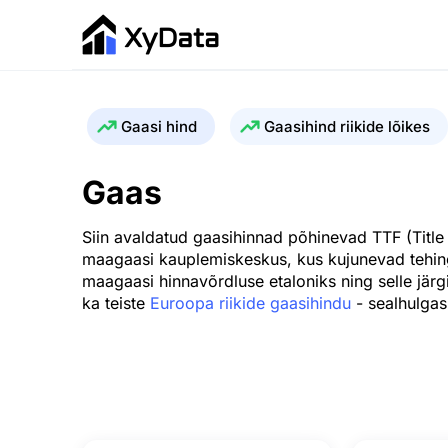
Gaasi hind
Gaasihind riikide lõikes
Gaas
Siin avaldatud gaasihinnad põhinevad TTF (Title
maagaasi kauplemiskeskus, kus kujunevad tehin
maagaasi hinnavõrdluse etaloniks ning selle järg
ka teiste
Euroopa riikide gaasihindu
- sealhulgas