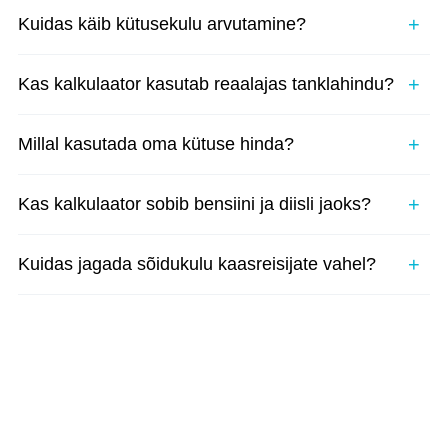
Kuidas käib kütusekulu arvutamine?
Kas kalkulaator kasutab reaalajas tanklahindu?
Millal kasutada oma kütuse hinda?
Kas kalkulaator sobib bensiini ja diisli jaoks?
Kuidas jagada sõidukulu kaasreisijate vahel?