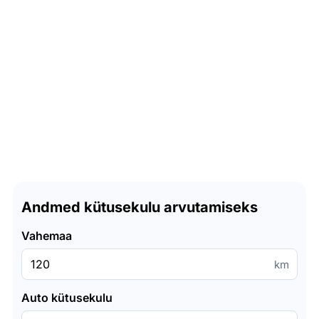
Andmed kütusekulu arvutamiseks
Vahemaa
km
Auto kütusekulu