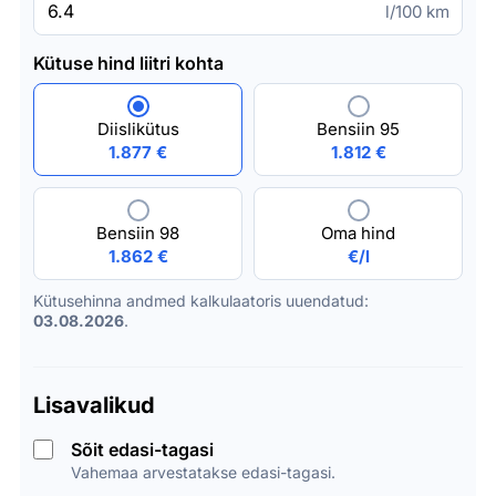
l/100 km
Kütuse hind liitri kohta
Diislikütus
Bensiin 95
1.877 €
1.812 €
Bensiin 98
Oma hind
1.862 €
€/l
Kütusehinna andmed kalkulaatoris uuendatud:
03.08.2026
.
Lisavalikud
Sõit edasi-tagasi
Vahemaa arvestatakse edasi-tagasi.