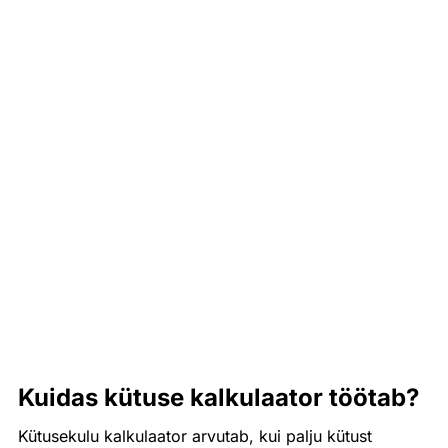
Kuidas kütuse kalkulaator töötab?
Kütusekulu kalkulaator arvutab, kui palju kütust