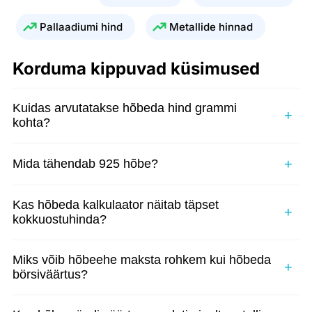
Pallaadiumi hind
Metallide hinnad
Korduma kippuvad küsimused
Kuidas arvutatakse hõbeda hind grammi
kohta?
Mida tähendab 925 hõbe?
Kas hõbeda kalkulaator näitab täpset
kokkuostuhinda?
Miks võib hõbeehe maksta rohkem kui hõbeda
börsiväärtus?