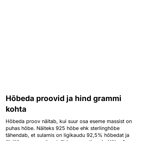
Hõbeda proovid ja hind grammi
kohta
Hõbeda proov näitab, kui suur osa eseme massist on
puhas hõbe. Näiteks 925 hõbe ehk sterlinghõbe
tähendab, et sulamis on ligikaudu 92,5% hõbedat ja