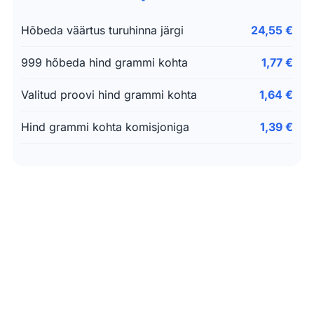
Hõbeda väärtus turuhinna järgi
24,55 €
999 hõbeda hind grammi kohta
1,77 €
Valitud proovi hind grammi kohta
1,64 €
Hind grammi kohta komisjoniga
1,39 €