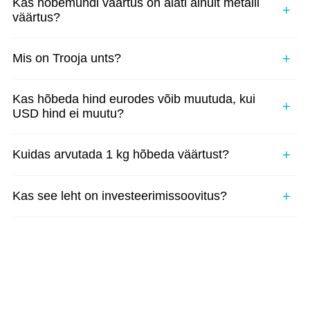
Kas hõbemündi väärtus on alati ainult metalli
väärtus?
Mis on Trooja unts?
Kas hõbeda hind eurodes võib muutuda, kui
USD hind ei muutu?
Kuidas arvutada 1 kg hõbeda väärtust?
Kas see leht on investeerimissoovitus?