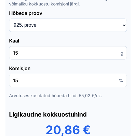
võimaliku kokkuostu komisjoni järgi.
Hõbeda proov
Kaal
g
Komisjon
%
Arvutuses kasutatud hõbeda hind: 55,02 €/oz.
Ligikaudne kokkuostuhind
20,86 €